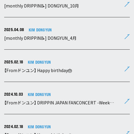
[monthly DRIPPIN📝] DONGYUN_10月
2025.04.08
KIM DONGYUN
[monthly DRIPPIN📝] DONGYUN_4月
2025.02.18
KIM DONGYUN
【Fromドンユン】 Happy birthday🎂
2024.10.03
KIM DONGYUN
【Fromドンユン】 DRIPPIN JAPAN FANCONCERT -Week…
2024.02.18
KIM DONGYUN