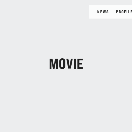
NEWS
PROFIL
BLOG
MOVI
MOVIE