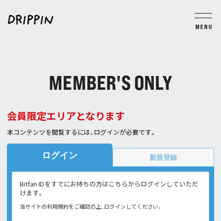
MENU
BLOG
MOVIE
PHOTO
TICKET
GROUP CHAT
MEMBER'S ONLY
JOIN
LOGIN
会員限定エリアとなります
本コンテンツを閲覧するには、ログインが必要です。
ログイン
新規登録
Bitfan IDをすでにお持ちの方はこちらからログインしていただ
けます。
当サイトの利用規約をご確認の上、ログインしてください。