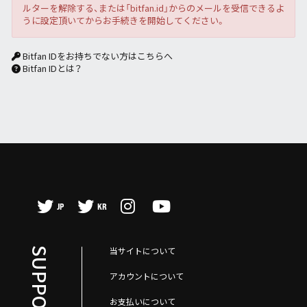
ルターを解除する、または「bitfan.id」からのメールを受信できるよ
うに設定頂いてからお手続きを開始してください。
Bitfan IDをお持ちでない方はこちらへ
Bitfan IDとは？
JP
KR
当サイトについて
アカウントについて
お支払いについて