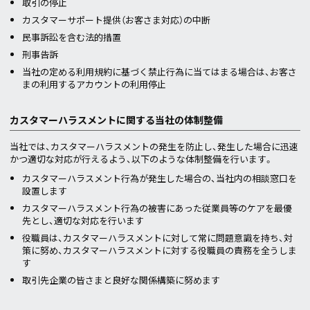
取引の停止
カスタマーサポート提供（お客さま対応）の中断
民事訴訟を含む法的措置
刑事告訴
当社の定める利用規約に基づく禁止行為に当てはまる場合は、お客さ
まの利用するアカウントの利用停止
カスタマーハラスメントに関する当社の体制整備
当社では、カスタマーハラスメントの発生を防止し、発生した場合に迅速
かつ適切な対応が行えるよう、以下のような体制整備を行います。
カスタマーハラスメント行為が発生した場合の、当社内の相談窓口を
設置します
カスタマーハラスメント行為の被害にあった従業員等のケアを最優
先とし、適切な対応を行います
役職員は、カスタマーハラスメントに対して常に問題意識を持ち、対
策に努め、カスタマーハラスメントに対する役職員の責務を全うしま
す
取引先企業の皆さまと良好な関係構築に努めます