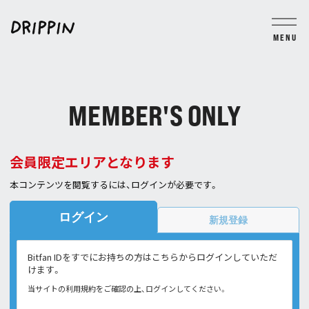
MENU
BLOG
MOVIE
PHOTO
TICKET
GROUP CHAT
MEMBER'S ONLY
JOIN
LOGIN
会員限定エリアとなります
本コンテンツを閲覧するには、ログインが必要です。
ログイン
新規登録
Bitfan IDをすでにお持ちの方はこちらからログインしていただ
けます。
当サイトの利用規約をご確認の上、ログインしてください。