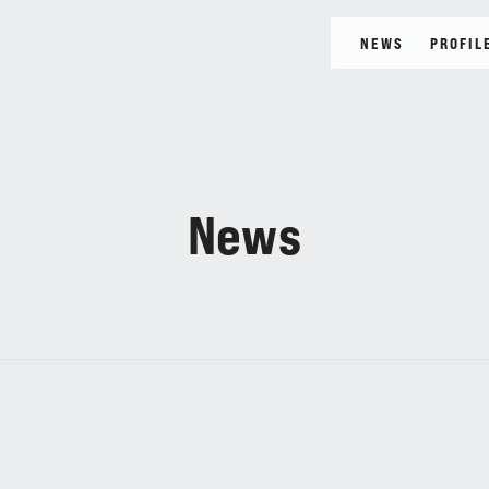
NEWS
PROFIL
BLOG
MOVI
News