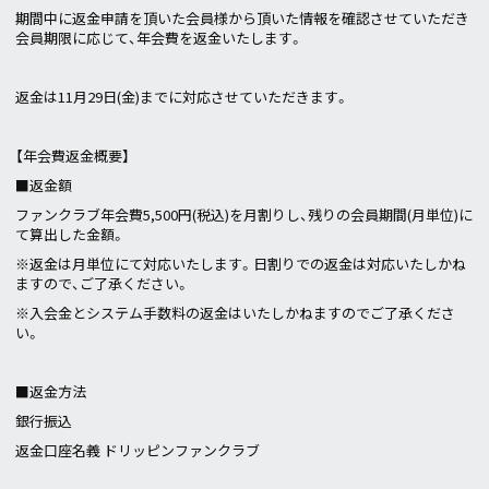
期間中に返金申請を頂いた会員様から頂いた情報を確認させていただき
会員期限に応じて、年会費を返金いたします。
返金は11月29日(金)までに対応させていただきます。
【年会費返金概要】
■返金額
ファンクラブ年会費5,500円(税込)を月割りし、残りの会員期間(月単位)に
て算出した金額。
※返金は月単位にて対応いたします。日割りでの返金は対応いたしかね
ますので、ご了承ください。
※入会金とシステム手数料の返金はいたしかねますのでご了承くださ
い。
■返金方法
銀行振込
返金口座名義 ドリッピンファンクラブ