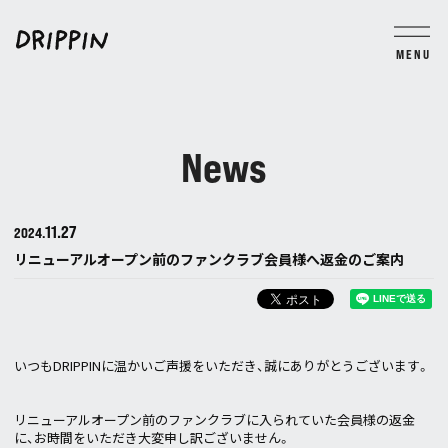
MENU
BLOG
MOVIE
PHOTO
TICKET
GROUP CHAT
News
JOIN
LOGIN
11.27
2024.
リニューアルオープン前のファンクラブ会員様へ返金のご案内
いつもDRIPPINに温かいご声援をいただき、誠にありがとうございます。
リニューアルオープン前のファンクラブに入られていた会員様の返金
に、お時間をいただき大変申し訳ございません。