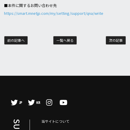
■本件に関するお問い合わせ先
https://smart.mnetjp.com/my/setting/support/qna/write
前の記事へ
一覧へ戻る
次の記事
JP
KR
当サイトについて