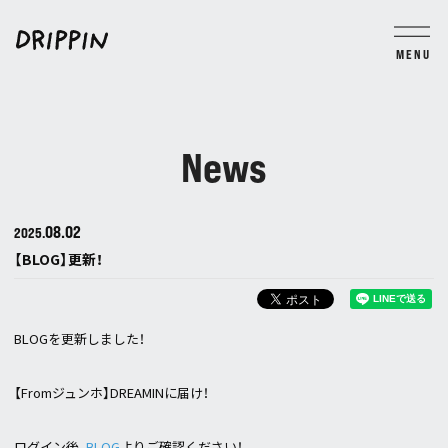
MENU
BLOG
MOVIE
PHOTO
TICKET
GROUP CHAT
News
JOIN
LOGIN
08.02
2025.
【BLOG】更新！
BLOGを更新しました！
【Fromジュンホ】DREAMINに届け！
ログイン後、
BLOG
よりご確認ください！