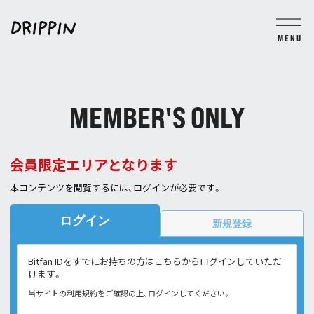
MENU
BLOG
MOVIE
PHOTO
TICKET
GROUP CHAT
MEMBER'S ONLY
JOIN
LOGIN
会員限定エリアとなります
本コンテンツを閲覧するには、ログインが必要です。
ログイン
新規登録
Bitfan IDをすでにお持ちの方はこちらからログインしていただ
けます。
当サイトの利用規約をご確認の上、ログインしてください。